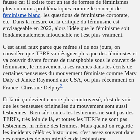
fausse car il existe tout un tas de formes de féminismes
plus ou moins problématiques comme le concept de
féminisme blanc
, les questions de féminisme corporate,
etc. Dans la mesure ou la critique du féminisme est
envisageable en 2022, alors l'idée que le féminisme soit
fondamentalement intouchable ne l'est plus vraiment.
C'est aussi faux parce que même si de nos jours, on
considère que TERF va désigner plus que des féministes et
va couvrir divers formes de transphobie sous le couvert de
féminisme, le mouvement a ses racines dans les écrits de
certaines penseuses du mouvement féministe comme Mary
Daly et Janice Raymond aux USA, ou plus récemment en
2
France, Christine Delphy
.
Et là où ça devient encore plus controversé, c'est de voir
que les penseuses originelles du mouvement sont aussi
lesbiennes. Bien sûr, toutes les lesbiennes ne sont pas des
TERFs, très loin de là, et toutes les TERFs ne sont pas
lesbiennes, ni même des femmes. Mais quand on regarde
les incidents célèbres historiques, c'est assez souvent dans
des contextes de non mixité et de lesbianisme.