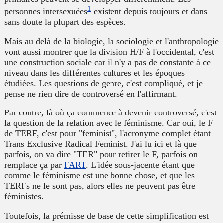
1
personnes intersexuées
existent depuis toujours et dans
sans doute la plupart des espèces.
Mais au delà de la biologie, la sociologie et l'anthropologie
vont aussi montrer que la division H/F à l'occidental, c'est
une construction sociale car il n'y a pas de constante à ce
niveau dans les différentes cultures et les époques
étudiées. Les questions de genre, c'est compliqué, et je
pense ne rien dire de controversé en l'affirmant.
Par contre, là où ça commence à devenir controversé, c'est
la question de la relation avec le féminisme. Car oui, le F
de TERF, c'est pour "
feminist
", l'acronyme complet étant
Trans Exclusive Radical Feminist
. J'ai lu ici et là que
parfois, on va dire "TER" pour retirer le F, parfois on
remplace ça par
FART
. L'idée sous-jacente étant que
comme le féminisme est une bonne chose, et que les
TERFs ne le sont pas, alors elles ne peuvent pas être
féministes.
Toutefois, la prémisse de base de cette simplification est