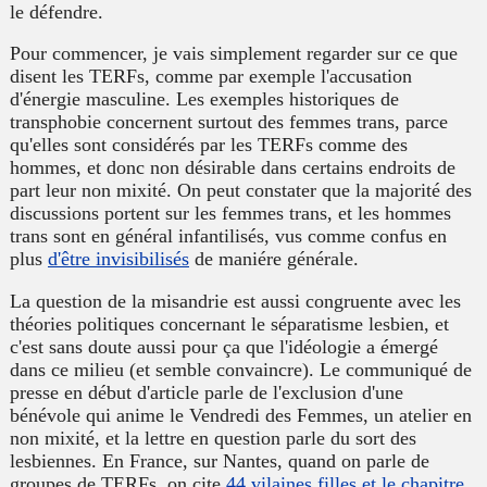
le défendre.
Pour commencer, je vais simplement regarder sur ce que
disent les TERFs, comme par exemple l'accusation
d'énergie masculine. Les exemples historiques de
transphobie concernent surtout des femmes trans, parce
qu'elles sont considérés par les TERFs comme des
hommes, et donc non désirable dans certains endroits de
part leur non mixité. On peut constater que la majorité des
discussions portent sur les femmes trans, et les hommes
trans sont en général infantilisés, vus comme confus en
plus
d'être invisibilisés
de maniére générale.
La question de la misandrie est aussi congruente avec les
théories politiques concernant le séparatisme lesbien, et
c'est sans doute aussi pour ça que l'idéologie a émergé
dans ce milieu (et semble convaincre). Le communiqué de
presse en début d'article parle de l'exclusion d'une
bénévole qui anime le Vendredi des Femmes, un atelier en
non mixité, et la lettre en question parle du sort des
lesbiennes. En France, sur Nantes, quand on parle de
groupes de TERFs, on cite
44 vilaines filles et le chapitre