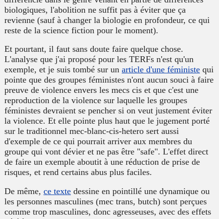
biologiques, l'abolition ne suffit pas à éviter que ça
revienne (sauf à changer la biologie en profondeur, ce qui
reste de la science fiction pour le moment).
Et pourtant, il faut sans doute faire quelque chose.
L'analyse que j'ai proposé pour les TERFs n'est qu'un
exemple, et je suis tombé sur un
article d'une féministe
qui
pointe que des groupes féministes n'ont aucun souci à faire
preuve de violence envers les mecs cis et que c'est une
reproduction de la violence sur laquelle les groupes
féministes devraient se pencher si on veut justement éviter
la violence. Et elle pointe plus haut que le jugement porté
sur le traditionnel mec-blanc-cis-hetero sert aussi
d'exemple de ce qui pourrait arriver aux membres du
groupe qui vont dévier et ne pas être "
safe
". L'effet direct
de faire un exemple aboutit à une réduction de prise de
risques, et rend certains abus plus faciles.
De même,
ce texte
dessine en pointillé une dynamique ou
les personnes masculines (mec trans, butch) sont perçues
comme trop masculines, donc agresseuses, avec des effets