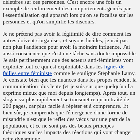
délétères sur ces personnes. C'est encore une fois un
exemple de renforcement des comportements genrés par
l'essentialisation qui apparaît lors qu'on se focalise sur les
personnes et qu'on simplifie les discours.
Je ne prétend pas avoir la légitimité de dire comment les
autres doivent s'organiser, et soyons lucides, je n'ai pas
non plus l'audience pour avoir la moindre influence. J'ai
aussi conscience que c'est une tâche sans doute impossible.
Je sais pertinemment que des acteurs anti-féministes vont
exploiter tout ce qui est exploitable dans les
lignes de
failles entre féministe
comme le souligne Stéphanie Lamy.
Je constate bien que les nuances dans les propos rendent la
communication plus lente (et je suis sur que quelqu'un l'a
exprimé mieux que moi depuis longtemps). Après tout, un
slogan va plus rapidement se transmettre qu'un traité de
200 pages, car plus facile à répéter et à comprendre. Et
bien sûr, je comprends que l'émergence d'une forme de
misandrie n'est que le reflet des vécus par une part de la
population, et ce ne sont pas des beaux principes
théoriques sur les impacts des réactions qui vont changer
cette dynamique.