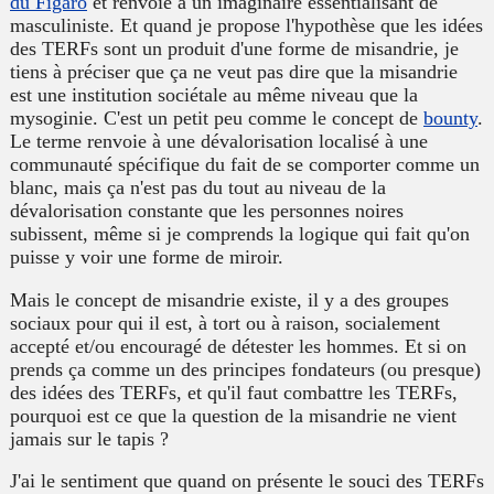
du Figaro
et renvoie à un imaginaire essentialisant de
masculiniste. Et quand je propose l'hypothèse que les idées
des TERFs sont un produit d'une forme de misandrie, je
tiens à préciser que ça ne veut pas dire que la misandrie
est une institution sociétale au même niveau que la
mysoginie. C'est un petit peu comme le concept de
bounty
.
Le terme renvoie à une dévalorisation localisé à une
communauté spécifique du fait de se comporter comme un
blanc, mais ça n'est pas du tout au niveau de la
dévalorisation constante que les personnes noires
subissent, même si je comprends la logique qui fait qu'on
puisse y voir une forme de miroir.
Mais le concept de misandrie existe, il y a des groupes
sociaux pour qui il est, à tort ou à raison, socialement
accepté et/ou encouragé de détester les hommes. Et si on
prends ça comme un des principes fondateurs (ou presque)
des idées des TERFs, et qu'il faut combattre les TERFs,
pourquoi est ce que la question de la misandrie ne vient
jamais sur le tapis ?
J'ai le sentiment que quand on présente le souci des TERFs