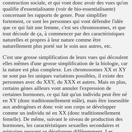
construction sociale, et qui vont donc avoir des vues qu'on
qualifie d'essentialisante (voir de bio-essentialisante)
concernant les rapports de genre. Pour simplifier
fortement, ce sont les personnes qui vont défendre l'idée
que ce qui fait une femme, c'est ses chromosomes, et que
tout découle de ça, à commencer par des caractéristiques
naturelles et propres à leur nature comme être
naturellement plus porté sur le soin aux autres, etc.
C'est une grosse simplification de leurs vues qui découlent
elles mêmes d'une grosse simplification de la biologie, car
la nature est plus complexe. Les chromosomes XX et XY
ne sont pas les uniques variations possibles, il existe des
personnes avec du XXY, du XXX et autres. Mais en plus,
certains gènes ailleurs vont annuler l'expression de
certaines hormones, ce qui fait qu'un individu peut être né
en XY (donc traditionnellement mâle), mais être insensible
aux androgènes et donc voir son corps se développer
comme un individu né en XX (donc traditionnellement
femelle). De même, suivant le niveau de production des
hormones, les caractéristiques sexuelles secondaires et
primaires peuvent se développer différemment. Les