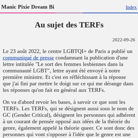
Manic Pixie Dream Bi
Index
Au sujet des TERFs
2022-09-26
Le 23 août 2022, le centre LGBTQI+ de Paris a publié un
communiqué de presse
condamnant la publication d'une
lettre intitulée "Le sort des femmes lesbiennes dans la
communauté LGBT", lettre ayant été envoyé à notre
première ministre. Et c'est en réfléchissant à la réponse
que j'ai fini par mettre le doigt sur ce qui me dérange dans
les réponses qu'on fait en général aux TERFs.
On va d'abord revoir les bases, à savoir ce que sont les
TERFs. Les TERFs, qui se désignent aussi sous le nom de
GC (
Gender Critical
), désignent les personnes qui adhérent
à un courant de pensée opposé aux idées de la théorie du
genre, également appelé la théorie queer. Ce sont donc des
personnes qui vont s'opposer à l'idée que le genre est une