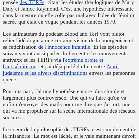
pensée
des TERFs
, citant les études théologiques de Mary
Daly et Janice Raymond. C'est une hypothèse intéressante
dans la mesure ou elle colle pas mal avec l'idée du féminin
sacrée qui était en vogue pendant les années 1970.
Les animateurs du podcast
Blood and Terf
vont plutôt
relier l'idéologie à une certaine vision de la bourgeoisie et
sa fétichisation
de l'innocence infantile
. Et les épisodes
suivants vont aussi parler du lien entre les mouvements
antivaxx et les TERFs via
l'extrême droite et
l'antisémitisme
, et j'ai déjà parlé du lien entre
l'anti-
judaisme et les divers discriminations
envers les personnes
queers.
Pour ma part, j'ai une hypothèse encore plus simple et
largement plus controversée. Une qui va faire qu'on va
enfin m'envoyer des mails pour me dire que j'ai tort, une
qui va me propulser sur la scéne internationale des réseaux
sociaux.
Le coeur de la philosophie des TERFs, c'est simplement de
la misandrie. Le mot est lâché, et je vais maintenant devoir