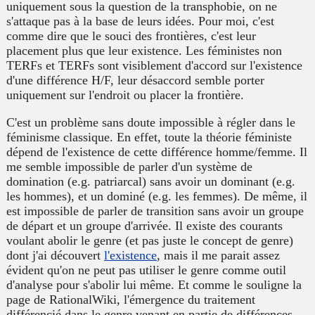
uniquement sous la question de la transphobie, on ne
s'attaque pas à la base de leurs idées. Pour moi, c'est
comme dire que le souci des frontières, c'est leur
placement plus que leur existence. Les féministes non
TERFs et TERFs sont visiblement d'accord sur l'existence
d'une différence H/F, leur désaccord semble porter
uniquement sur l'endroit ou placer la frontière.
C'est un problème sans doute impossible à régler dans le
féminisme classique. En effet, toute la théorie féministe
dépend de l'existence de cette différence homme/femme. Il
me semble impossible de parler d'un système de
domination (e.g. patriarcal) sans avoir un dominant (e.g.
les hommes), et un dominé (e.g. les femmes). De même, il
est impossible de parler de transition sans avoir un groupe
de départ et un groupe d'arrivée. Il existe des courants
voulant abolir le genre (et pas juste le concept de genre)
dont j'ai découvert
l'existence
, mais il me parait assez
évident qu'on ne peut pas utiliser le genre comme outil
d'analyse pour s'abolir lui même. Et comme le souligne la
page de RationalWiki, l'émergence du traitement
différencié dans le genre venant en partie de différences