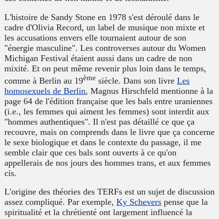
L'histoire de Sandy Stone en 1978 s'est déroulé dans le
cadre d'Olivia Record, un label de musique non mixte et
les accusations envers elle tournaient autour de son
"énergie masculine". Les controverses autour du
Women
Michigan Festival
étaient aussi dans un cadre de non
mixité. Et on peut même revenir plus loin dans le temps,
ème
comme à Berlin au 19
siècle. Dans son livre
Les
homosexuels de Berlin
, Magnus Hirschfeld mentionne à la
page 64 de l'édition française que les bals entre uraniennes
(i.e., les femmes qui aiment les femmes) sont interdit aux
"hommes authentiques". Il n'est pas détaillé ce que ça
recouvre, mais on comprends dans le livre que ça concerne
le sexe biologique et dans le contexte du passage, il me
semble clair que ces bals sont ouverts à ce qu'on
appellerais de nos jours des hommes trans, et aux femmes
cis.
L'origine des théories des TERFs est un sujet de discussion
assez compliqué. Par exemple,
Ky Schevers
pense que la
spiritualité et la chrétienté ont largement influencé la