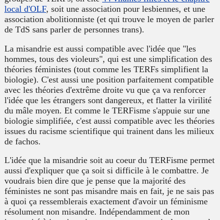
local d'OLF
, soit une association pour lesbiennes, et une
association abolitionniste (et qui trouve le moyen de parler
de TdS sans parler de personnes trans).
La misandrie est aussi compatible avec l'idée que "les
hommes, tous des violeurs", qui est une simplification des
théories féministes (tout comme les TERFs simplifient la
biologie). C'est aussi une position parfaitement compatible
avec les théories d'extrême droite vu que ça va renforcer
l'idée que les étrangers sont dangereux, et flatter la virilité
du mâle moyen. Et comme le TERFisme s'appuie sur une
biologie simplifiée, c'est aussi compatible avec les théories
issues du racisme scientifique qui trainent dans les milieux
de fachos.
L'idée que la misandrie soit au coeur du TERFisme permet
aussi d'expliquer que ça soit si difficile à le combattre. Je
voudrais bien dire que je pense que la majorité des
féministes ne sont pas misandre mais en fait, je ne sais pas
à quoi ça ressemblerais exactement d'avoir un féminisme
résolument non misandre. Indépendamment de mon