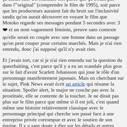
dans l'"original" (comprendre le film de 1995), soit parce
que les producteurs auraient fait du bruit sur l'inclusivité
tandis qu'on aurait découvert en voyant le film que
Motoko regarde ses messages pendant 5 secondes avec 3
❤️ et un nom vaguement féminin, preuve sans contexte
qu'elle serait en couple avec une femme dans un passage
qu'on peut couper pour certains marchés. Mais je n'ai rien
entendu, donc j'ai supposé qu'il n'y avait rien.
Et j'avais tort, car si je n'ai rien entendu sur la question du
queerbaiting, c'est parce qu'il y a eu un scandale plus gros
sur le fait d'avoir Scarlett Johansson qui joue le rôle d'un
personnage manifestement japonais. Mais en cherchant sur
le sujet, Pink News avait écrit
un article
qui résume la
situation. Spoiler alert, le major ne couche pas avec la
prostituée, elle se contente de la toucher. Je ne dirait pas
plus sur le film parce que même si il est joli, c'est quand
même une histoire relativement classique avec le
personnage principal qui cherche son passé face à une
entreprise privée corrompue et avec le soutien de son
équipe. Il y a sans doute à dire sur les détails et autres