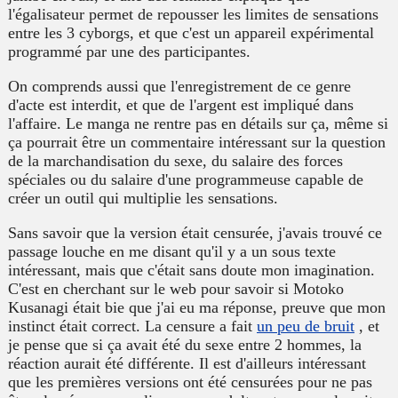
l'égalisateur permet de repousser les limites de sensations
entre les 3 cyborgs, et que c'est un appareil expérimental
programmé par une des participantes.
On comprends aussi que l'enregistrement de ce genre
d'acte est interdit, et que de l'argent est impliqué dans
l'affaire. Le manga ne rentre pas en détails sur ça, même si
ça pourrait être un commentaire intéressant sur la question
de la marchandisation du sexe, du salaire des forces
spéciales ou du salaire d'une programmeuse capable de
créer un outil qui multiplie les sensations.
Sans savoir que la version était censurée, j'avais trouvé ce
passage louche en me disant qu'il y a un sous texte
intéressant, mais que c'était sans doute mon imagination.
C'est en cherchant sur le web pour savoir si Motoko
Kusanagi était bie que j'ai eu ma réponse, preuve que mon
instinct était correct. La censure a fait
un peu de bruit
, et
je pense que si ça avait été du sexe entre 2 hommes, la
réaction aurait été différente. Il est d'ailleurs intéressant
que les premières versions ont été censurées pour ne pas