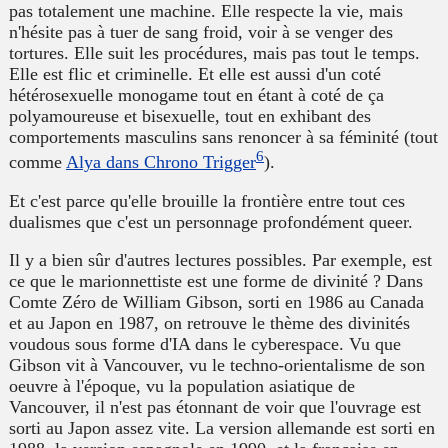
pas totalement une machine. Elle respecte la vie, mais
n'hésite pas à tuer de sang froid, voir à se venger des
tortures. Elle suit les procédures, mais pas tout le temps.
Elle est flic et criminelle. Et elle est aussi d'un coté
hétérosexuelle monogame tout en étant à coté de ça
polyamoureuse et bisexuelle, tout en exhibant des
comportements masculins sans renoncer à sa féminité (tout
6
comme
Alya dans Chrono Trigger
).
Et c'est parce qu'elle brouille la frontière entre tout ces
dualismes que c'est un personnage profondément queer.
Il y a bien sûr d'autres lectures possibles. Par exemple, est
ce que le marionnettiste est une forme de divinité ? Dans
Comte Zéro de William Gibson, sorti en 1986 au Canada
et au Japon en 1987, on retrouve le thème des divinités
voudous sous forme d'IA dans le cyberespace. Vu que
Gibson vit à Vancouver, vu le techno-orientalisme de son
oeuvre à l'époque, vu la population asiatique de
Vancouver, il n'est pas étonnant de voir que l'ouvrage est
sorti au Japon assez vite. La version allemande est sorti en