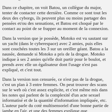
Dans ce chapitre, on voit Batou, un collègue du major,
tenter de contacter cette dernière. Comme ce sont tout les
deux des cyborgs, ils peuvent plus ou moins partager des
pensées et/ou des sensations, et Batou est choqué par le
contact au point de se frapper au moment de la connexion.
Dans la version que je possède, Motoko est vu sautant sur
un yacht (dans le cyberespace) avec 2 amies, puis elles
sont couchées toutes les 3 sur un oreiller géant. Batou a la
nausée, demande si Motoko a pris de la drogue. Motoko
indique à ses 2 amies qu'elle doit partir pour le boulot, et
prends avec elle un égalisateur dont l'usage n'est pas
expliqué, et c'est tout.
Dans la version non censurée, ce n'est pas de la drogue,
c'est un plan à 3 entre femmes. On peut trouver des scans
sur le web où c'est assez explicite, et c'est même mis dans
les notes qui parlent de la complexité d'un acte sexuel
informatisé et de la quantité d'information impliquée, etc.
L'auteur parle du coté multisensoriel d'une bonne partie de
jambe en l'air, et une des femmes explique que