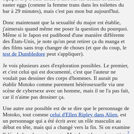
easter eggs (comme la femme trans dans les toilettes du
bar à 29 minutes), mais c'est pas mon but aujourd'hui.
Donc maintenant que la sexualité du major est établie,
j'aimerais quand même me poser la question du pourquoi.
Même si le Japon est pudibond d'une manière différente
des États-Unis, je note qu'on peut retirer ça du manga et
des films sans trop changer de choses (et que du coup, le
test de Dumbledore
peut s'appliquer).
Je vois plusieurs axes d'exploration possibles. Le premier,
et c'est celui qui est documenté, c'est que l'auteur ne
voulait pas dessiner des corps d'hommes. Il aurait pu
établir Motoko comme purement hétérosexuelle via une
scène de cybersexe avec un homme, mais il ne l'a pas fait,
car il n'aime pas dessiner ça.
Une autre axe possible est de se dire que le personnage de
Motoko, tout comme
celui d'Ellen Ripley dans Alien
, est
un personnage qui a été écrit avec un rôle masculin au
début en tête, mais qui a changé vers la fin. Si on examine
2