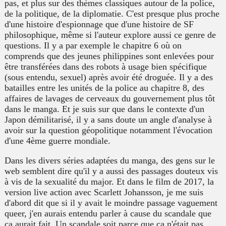
pas, et plus sur des thèmes classiques autour de la police,
de la politique, de la diplomatie. C'est presque plus proche
d'une histoire d'espionnage que d'une histoire de SF
philosophique, même si l'auteur explore aussi ce genre de
questions. Il y a par exemple le chapitre 6 où on
comprends que des jeunes philippines sont enlevées pour
être transférées dans des robots à usage bien spécifique
(sous entendu, sexuel) après avoir été droguée. Il y a des
batailles entre les unités de la police au chapitre 8, des
affaires de lavages de cerveaux du gouvernement plus tôt
dans le manga. Et je suis sur que dans le contexte d'un
Japon démilitarisé, il y a sans doute un angle d'analyse à
avoir sur la question géopolitique notamment l'évocation
d'une 4ème guerre mondiale.
Dans les divers séries adaptées du manga, des gens sur le
web semblent dire qu'il y a aussi des passages douteux vis
à vis de la sexualité du major. Et dans le film de 2017, la
version live action avec Scarlett Johansson, je me suis
d'abord dit que si il y avait le moindre passage vaguement
queer, j'en aurais entendu parler à cause du scandale que
ça aurait fait. Un scandale soit parce que ça n'était pas