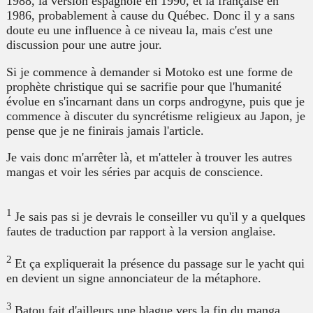
1988, la version espagnole en 1990, et la française en
1986, probablement à cause du Québec. Donc il y a sans
doute eu une influence à ce niveau la, mais c'est une
discussion pour une autre jour.
Si je commence à demander si Motoko est une forme de
prophète christique qui se sacrifie pour que l'humanité
évolue en s'incarnant dans un corps androgyne, puis que je
commence à discuter du syncrétisme religieux au Japon, je
pense que je ne finirais jamais l'article.
Je vais donc m'arrêter là, et m'atteler à trouver les autres
mangas et voir les séries par acquis de conscience.
1
Je sais pas si je devrais le conseiller vu qu'il y a quelques
fautes de traduction par rapport à la version anglaise.
2
Et ça expliquerait la présence du passage sur le yacht qui
en devient un signe annonciateur de la métaphore.
3
Batou fait d'ailleurs une blague vers la fin du manga