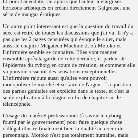
Et pour l'anecdote, j'ai appris que l'auteur a élargi ses
horizons artistiques en créant directement Galgrease, une
série de mangas érotiques.
Un autre point intéressant est que la question du travail du
sexe est retiré de toutes les discussions que j'ai vu. Il n'y a
pas que les 2 pages censurées qui évoque le sujet, mais
aussi le chapitre Megatech Machine 2, où Motoko et
l'infirmière semble se connaître. Elles vont manger
ensemble après la garde de cette dernière, et parlent de
l'épiderme du cyborg en cours de création, et comment elle
va pouvoir ressentir des sensations exceptionnelles.
L'infirmière rajoute aussi qu'elles vont pouvoir
monopoliser le marché et se faire de l'argent. La question
des parties génitales est explicite dans le texte, et c'est la
seule explication à la blague en fin de chapitre sur le
télencéphale.
L'usage du matériel professionnel (à savoir le cyborg
fourni par le gouvernement) pour faire quelque chose
d'illégal illustre finalement bien la dualité au coeur du
personnage. Motoko n'est pas totalement humaine, mais