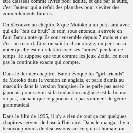
être classées comme livres pour adulte, et que par la suite,
c'est l'auteur qui a refait des planches pour s'éviter des
emmerdements futures.
On découvre au chapitre 8 que Motoko a un petit ami avec
qui elle "fait du bruit" le soir, sous entendu, s'envoie en
l'air. Batou note qu'ils sont ensemble depuis 7 mois et que
c'est un record. Et si on suit la chronologie, on peut aussi
noter qu'elle est en relation avec ses "amies" pendant ce
temps. Je suppose que tout comme les jeux Zelda, ce n'est
pas la continuité exacte qui compte.
Dans le dernier chapitre, Batou évoque les "girl-friends"
de Motoko dans la version en anglais, et parle d'amis au
masculin dans la version française. Je ne parle pas assez
japonais pour savoir si la traduction anglaise est la bonne
ou pas, sachant que le japonais n'a pas vraiment de genre
grammatical.
Dans le film de 1995, il n'y a rien de tout ça car quelques
chapitres servent de base à l'histoire. Dans le manga, il y a
beaucoup moins de discussions sur ce qui est humain ou