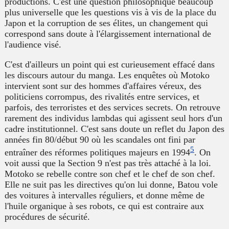
productions. C'est une question philosophique beaucoup
plus universelle que les questions vis à vis de la place du
Japon et la corruption de ses élites, un changement qui
correspond sans doute à l'élargissement international de
l'audience visé.
C'est d'ailleurs un point qui est curieusement effacé dans
les discours autour du manga. Les enquêtes où Motoko
intervient sont sur des hommes d'affaires véreux, des
politiciens corrompus, des rivalités entre services, et
parfois, des terroristes et des services secrets. On retrouve
rarement des individus lambdas qui agissent seul hors d'un
cadre institutionnel. C'est sans doute un reflet du Japon des
années fin 80/début 90 où les scandales ont fini par
5
entraîner des réformes politiques majeurs en 1994
. On
voit aussi que la Section 9 n'est pas très attaché à la loi.
Motoko se rebelle contre son chef et le chef de son chef.
Elle ne suit pas les directives qu'on lui donne, Batou vole
des voitures à intervalles réguliers, et donne même de
l'huile organique à ses robots, ce qui est contraire aux
procédures de sécurité.