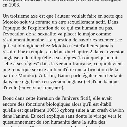
en 1903.
Un troisième axe est que l'auteur voulait faire en sorte que
Motoko soit vu comme un être sexuellement actif. Dans
l'optique de l'exploration de ce qui est humain ou pas,
l'évocation de sa sexualité va placer le major comme
résolument humaine. La question de savoir exactement ce
qui est biologique chez Motoko n'est d'ailleurs jamais
résolu. Par exemple, au début du chapitre 2 dans la version
anglaise, elle dit qu'elle a ses règles (là où quelqu'un dit
"elle a ses règles" dans la version française, ce qui devient
une remarque sexiste au lieu d'être une affirmation de la
part de Motoko). À la fin, Batou parle également d'enfants
dans une
egg bank
(en version anglaise) et d'une banque
d'ovule (en version française).
Donc dans cette itération de l'univers fictif, elle avait
encore des fonctions biologiques alors qu'il est établi
qu'elle est quasiment 100% cyborg suite à un crash d'avion
dans l'animé. Et ceci explique sans doute le virage vers le
questionnement de son humanité dans la suite des