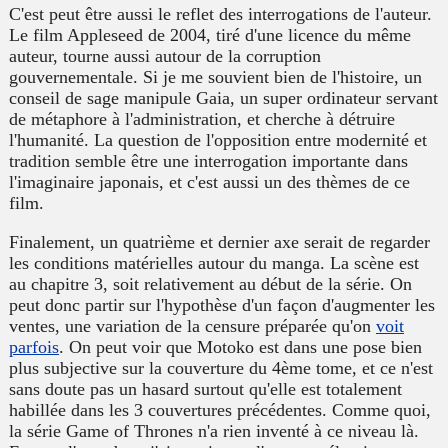
C'est peut être aussi le reflet des interrogations de l'auteur.
Le film Appleseed de 2004, tiré d'une licence du même
auteur, tourne aussi autour de la corruption
gouvernementale. Si je me souvient bien de l'histoire, un
conseil de sage manipule Gaia, un super ordinateur servant
de métaphore à l'administration, et cherche à détruire
l'humanité. La question de l'opposition entre modernité et
tradition semble être une interrogation importante dans
l'imaginaire japonais, et c'est aussi un des thèmes de ce
film.
Finalement, un quatrième et dernier axe serait de regarder
les conditions matérielles autour du manga. La scène est
au chapitre 3, soit relativement au début de la série. On
peut donc partir sur l'hypothèse d'un façon d'augmenter les
ventes, une variation de la censure préparée qu'on
voit
parfois
. On peut voir que Motoko est dans une pose bien
plus subjective sur la couverture du 4ème tome, et ce n'est
sans doute pas un hasard surtout qu'elle est totalement
habillée dans les 3 couvertures précédentes. Comme quoi,
la série
Game of Thrones
n'a rien inventé à ce niveau là.