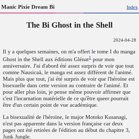
Manic Pixie Dream Bi
Index
The Bi Ghost in the Shell
2024-04-28
Il y a quelques semaines, on m'a offert le tome I du manga
1
Ghost in the Shell aux éditions Glénat
pour mon
anniversaire. J'ai d'abord été assez surpris de voir que tout
comme Nausicaä, le manga est assez différent de l'animé.
Mais plus que tout, j'ai été surpris de voir que l'héroïne est
bisexuelle dans cette version au contraire de l'animé. Et
pour aller plus loin, je pense même pouvoir affirmer que
c'est l'incarnation matérielle de ce qu'être queer pourrait
être d'un certain point de vue académique.
La bisexualité de l'héroïne, le major Motoko Kusanagi,
n'est pas apparente dans la version française car deux
pages ont été retirées de l'édition au début du chapitre 3,
Junk Jungle.