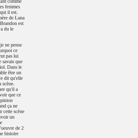
avant comme
 les femmes
i il est.
 mère de Lana
d Brandon est
 a du le
 je ne pense
ourquoi ce
eut pas lui
Je savais que
iol. Dans le
mble être un
e dit qu'elle
a scène.
re qu'il a
voir que ce
opinion
uand ça ne
ir cette scène
avoir un
me
l'oeuvre de 2
e histoire